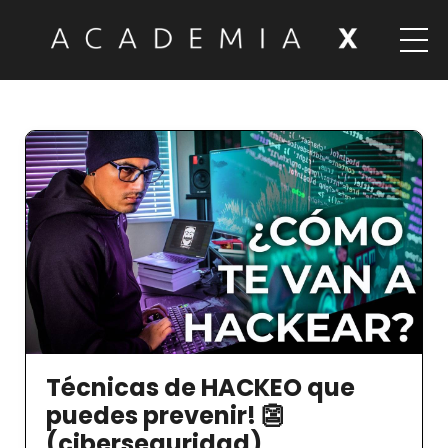
Técnicas de HACKEO que
puedes prevenir! 👺
(ciberseguridad)