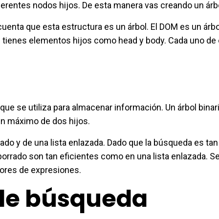
ferentes nodos hijos. De esta manera vas creando un árb
uenta que esta estructura es un árbol. El DOM es un árb
z tienes elementos hijos como head y body. Cada uno de
que se utiliza para almacenar información. Un árbol binari
un máximo de dos hijos.
nado y de una lista enlazada. Dado que la búsqueda es tan
borrado son tan eficientes como en una lista enlazada. S
dores de expresiones.
 de búsqueda