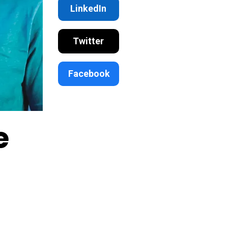
LinkedIn
Twitter
Facebook
e