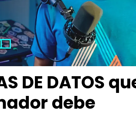
AS DE DATOS qu
mador debe