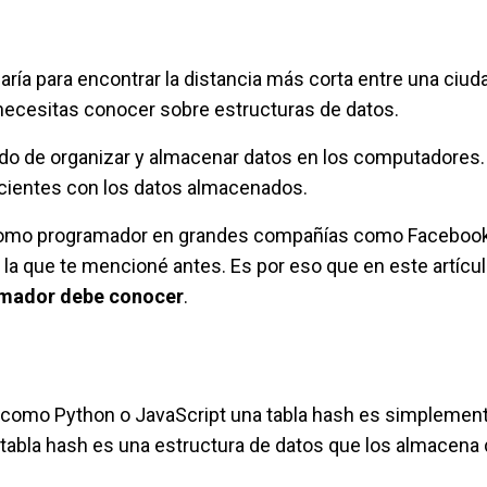
zaría para encontrar la distancia más corta entre una ciuda
 necesitas conocer sobre estructuras de datos.
do de organizar y almacenar datos en los computadores.
icientes con los datos almacenados.
to como programador en grandes compañías como Facebook
a que te mencioné antes. Es por eso que en este artícul
amador debe conocer
.
n como Python o JavaScript una tabla hash es simplemen
a tabla hash es una estructura de datos que los almacena