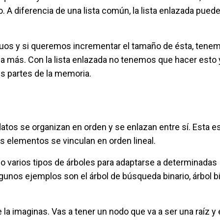
. A diferencia de una lista común, la lista enlazada pued
inuos y si queremos incrementar el tamaño de ésta, tene
ga más. Con la lista enlazada no tenemos que hacer esto
s partes de la memoria.
datos se organizan en orden y se enlazan entre sí. Esta e
os elementos se vinculan en orden lineal.
do varios tipos de árboles para adaptarse a determinadas
gunos ejemplos son el árbol de búsqueda binario, árbol bin
la imaginas. Vas a tener un nodo que va a ser una raíz y 