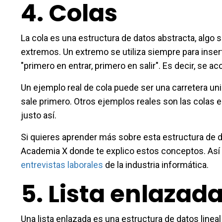
4.
Colas
La cola es una estructura de datos abstracta, algo si
extremos. Un extremo se utiliza siempre para inserta
"primero en entrar, primero en salir". Es decir, se
Un ejemplo real de cola puede ser una carretera unid
sale primero. Otros ejemplos reales son las colas e
justo así.
Si quieres aprender más sobre esta estructura de da
Academia X donde te explico estos conceptos. As
entrevistas laborales
de la industria informática.
5.
Lista enlazad
Una lista enlazada es una estructura de datos linea