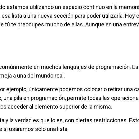
do estamos utilizando un espacio continuo en la memoria
esa lista a una nueva sección para poder utilizarla. Hoy e
e tú te preocupes mucho de ellas. Aunque en una entrev
ar comúnmente en muchos lenguajes de programación. Es
emeja a una del mundo real.
or ejemplo, únicamente podemos colocar o retirar una ca
do, una pila en programación, permite todas las operacion
os acceder al elemento superior de la misma.
a y la verdad es que lo es, con ciertas restricciones. Est
 si usáramos sólo una lista.