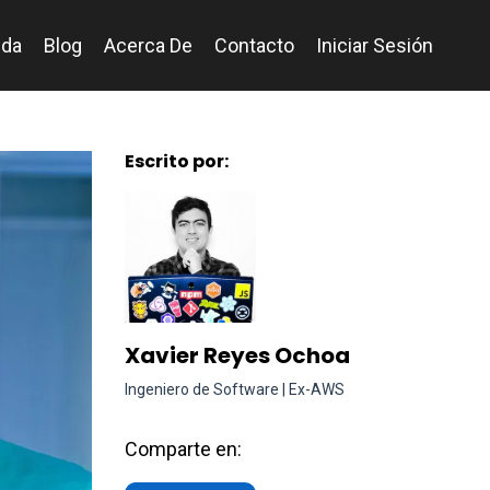
nda
Blog
Acerca De
Contacto
Iniciar Sesión
Escrito por:
Xavier Reyes Ochoa
Ingeniero de Software | Ex-AWS
Comparte en: