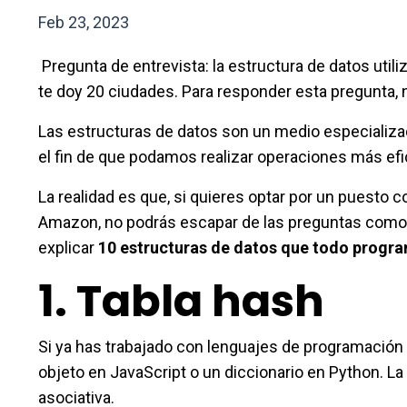
Feb 23, 2023
Pregunta de entrevista: la estructura de datos utili
te doy 20 ciudades. Para responder esta pregunta,
Las estructuras de datos son un medio especializa
el fin de que podamos realizar operaciones más ef
La realidad es que, si quieres optar por un pues
Amazon, no podrás escapar de las preguntas como l
explicar
10 estructuras de datos que todo progr
1. Tabla hash
Si ya has trabajado con lenguajes de programació
objeto en JavaScript o un diccionario en Python. L
asociativa.