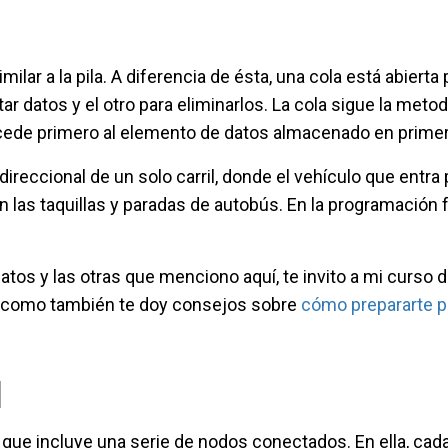
milar a la pila. A diferencia de ésta, una cola está abiert
r datos y el otro para eliminarlos. La cola sigue la meto
 accede primero al elemento de datos almacenado en primer
ireccional de un solo carril, donde el vehículo que entra 
n las taquillas y paradas de autobús. En la programación
tos y las otras que menciono aquí, te invito a mi curso 
í como también te doy consejos sobre
cómo prepararte p
a
l que incluye una serie de nodos conectados. En ella, cad